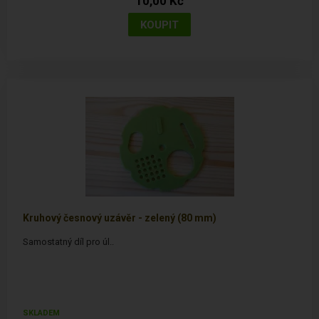
10,00 Kč
Kruhový česnový uzávěr - zelený (80 mm)
Samostatný díl pro úl..
SKLADEM