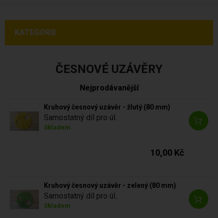
KATEGORIE
ČESNOVÉ UZÁVĚRY
Nejprodávanější
Kruhový česnový uzávěr - žlutý (80 mm)
Samostatný díl pro úl.
Skladem
10,00 Kč
Kruhový česnový uzávěr - zelený (80 mm)
Samostatný díl pro úl..
Skladem