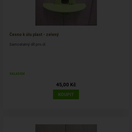
Česno k úlu plast - zelený
Samostatný díl pro úl.
SKLADEM
45,00 Kč