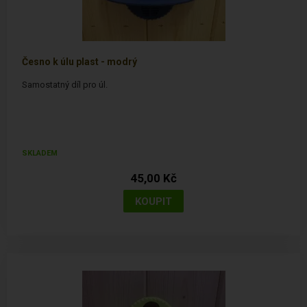
Česno k úlu plast - modrý
Samostatný díl pro úl.
SKLADEM
45,00 Kč