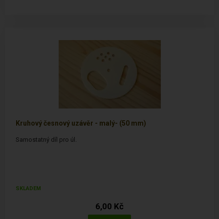
Kruhový česnový uzávěr - malý- (50 mm)
Samostatný díl pro úl.
SKLADEM
6,00 Kč