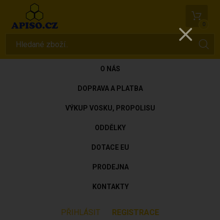
0
O NÁS
DOPRAVA A PLATBA
VÝKUP VOSKU, PROPOLISU
ODDĚLKY
DOTACE EU
PRODEJNA
KONTAKTY
PŘIHLÁSIT
REGISTRACE