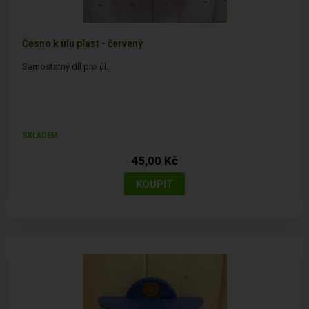
Česno k úlu plast - červený
Samostatný díl pro úl.
SKLADEM
45,00 Kč