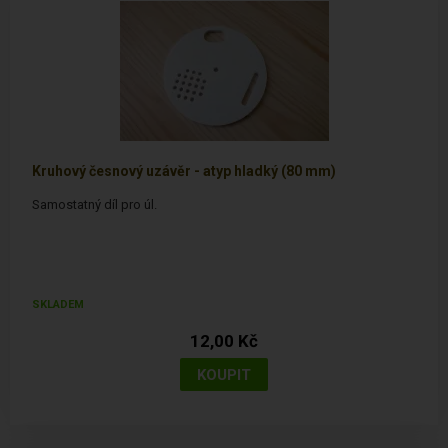
Kruhový česnový uzávěr - atyp hladký (80 mm)
Samostatný díl pro úl.
SKLADEM
12,00 Kč