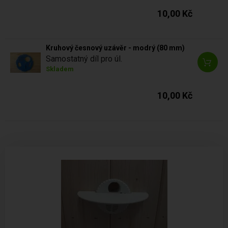
10,00 Kč
Kruhový česnový uzávěr - modrý (80 mm)
Samostatný díl pro úl.
Skladem
10,00 Kč