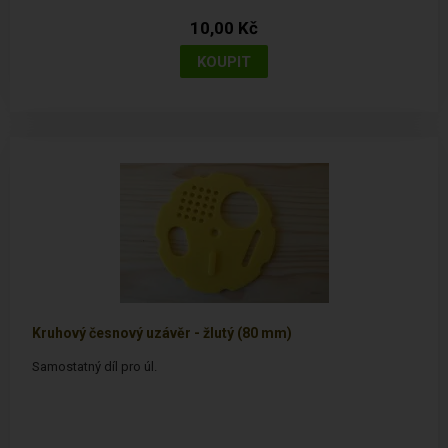
10,00 Kč
Kruhový česnový uzávěr - žlutý (80 mm)
Samostatný díl pro úl.