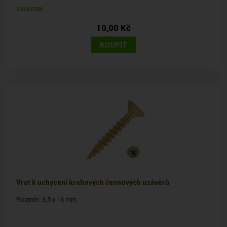
SKLADEM
10,00 Kč
Vrut k uchycení kruhových česnových uzávěrů
Rozměr: 3,5 x 16 mm.