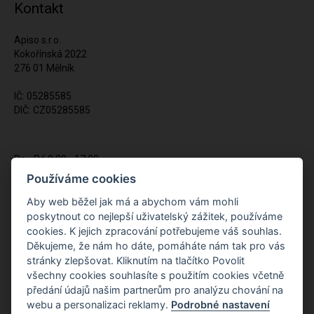
Kontakt
Apiso s.r.o.
Kokořínská 2022
276 01 Mělník
IČ: 05285585
DIČ: CZ05285585
Po - Pá 9:00 - 17:00
(12:00 - 12:30 pauza)
Používáme cookies
721 428 557
Aby web běžel jak má a abychom vám mohli
poskytnout co nejlepší uživatelský zážitek, používáme
Napište nám kdykoliv!
cookies. K jejich zpracování potřebujeme váš souhlas.
info@apiso.cz
Děkujeme, že nám ho dáte, pomáháte nám tak pro vás
stránky zlepšovat. Kliknutím na tlačítko Povolit
všechny cookies souhlasíte s použitím cookies včetně
předání údajů našim partnerům pro analýzu chování na
webu a personalizaci reklamy.
Podrobné nastavení