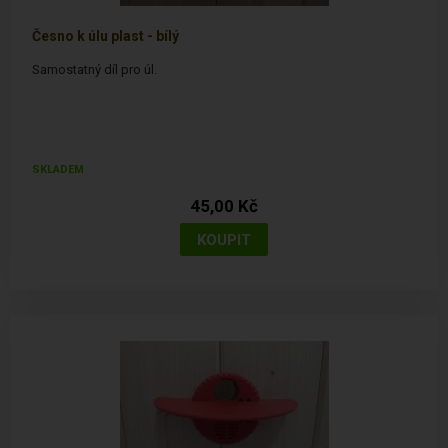
Česno k úlu plast - bílý
Samostatný díl pro úl.
SKLADEM
45,00 Kč