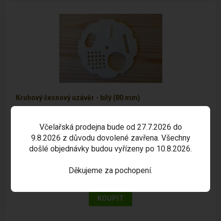
Kruhový česnový uzávěr - bílý (80 mm)
Samostatný díl pro úl.
Včelařská prodejna bude od 27.7.2026 do
9.8.2026 z důvodu dovolené zavřena. Všechny
došlé objednávky budou vyřízeny po 10.8.2026.
SKLADEM
Děkujeme za pochopení.
10,00 Kč