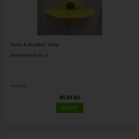
Česno k úlu plast - žlutý
Samostatný díl pro úl.
SKLADEM
45,00 Kč