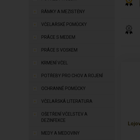
RÁMKY A MEZISTĚNY
VČELAŘSKÉ POMŮCKY
PRÁCE S MEDEM
PRÁCE S VOSKEM
KRMENÍ VČEL
POTŘEBY PRO CHOV A ROJENÍ
OCHRANNÉ POMŮCKY
VČELAŘSKÁ LITERATURA
OŠETŘENÍ VČELSTEV A
DEZINFEKCE
Lojov
MEDY A MEDOVINY