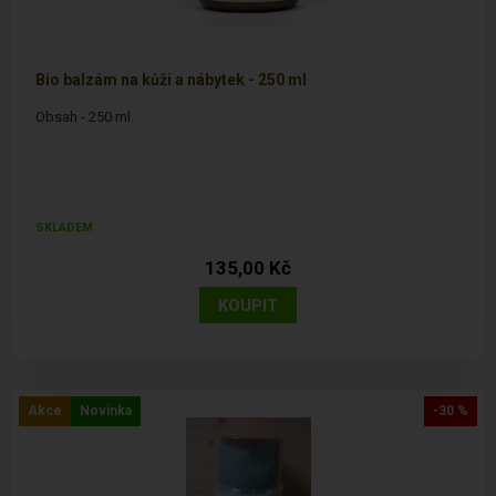
Bio balzám na kůži a nábytek - 250 ml
Obsah - 250 ml.
SKLADEM
135,00 Kč
Akce
Novinka
-30 %