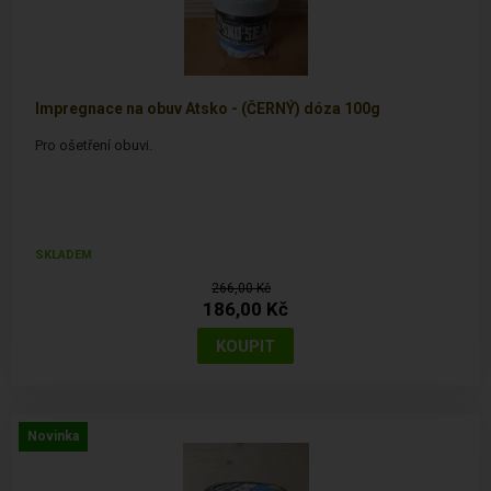
Impregnace na obuv Atsko - (ČERNÝ) dóza 100g
Pro ošetření obuvi.
SKLADEM
266,00 Kč
186,00 Kč
Novinka