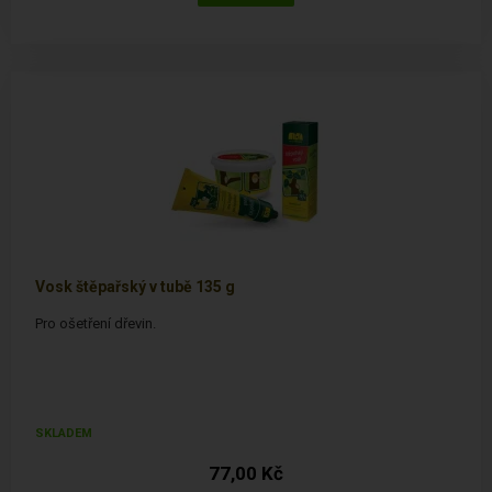
Vosk štěpařský v tubě 135 g
Pro ošetření dřevin.
SKLADEM
77,00 Kč