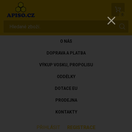
0
O NÁS
DOPRAVA A PLATBA
VÝKUP VOSKU, PROPOLISU
ODDĚLKY
DOTACE EU
PRODEJNA
KONTAKTY
PŘIHLÁSIT
REGISTRACE