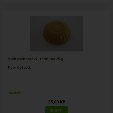
Včelí vosk surový - formička 25 g
Pravý včelí vosk.
SKLADEM
25,00 Kč