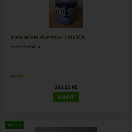
Impregnace na obuv Atsko - dóza 200g
Pro ošetření obuvi.
SKLADEM
266,00 Kč
Novinka