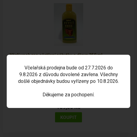
Včelí vosk pro ošetření nábytku a dřeva 250 ml
Obsah - 250 ml.
Včelařská prodejna bude od 27.7.2026 do
9.8.2026 z důvodu dovolené zavřena. Všechny
došlé objednávky budou vyřízeny po 10.8.2026.
Děkujeme za pochopení.
SKLADEM
189,00 Kč