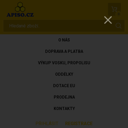
0
O NÁS
DOPRAVA A PLATBA
VÝKUP VOSKU, PROPOLISU
ODDĚLKY
DOTACE EU
PRODEJNA
KONTAKTY
PŘIHLÁSIT
REGISTRACE