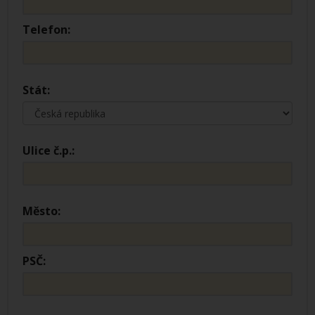
Telefon:
Stát:
Ulice č.p.:
Město:
PSČ: