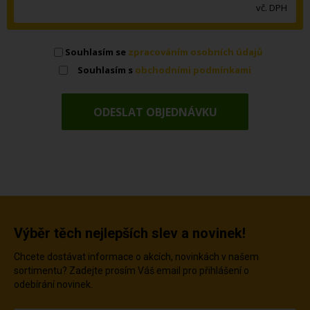
vč. DPH
Souhlasím se
zpracováním osobních údajů
Souhlasím s
obchodními podmínkami
Výběr těch nejlepších slev a novinek!
Chcete dostávat informace o akcích, novinkách v našem
sortimentu? Zadejte prosím Váš email pro přihlášení o
odebírání novinek.