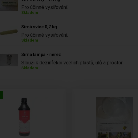
Pro účinné vysiřování.
Skladem
Sirná svíce 0,7 kg
Pro účinné vysiřování.
Skladem
Sirná lampa - nerez
Slouží k dezinfekci včelích plástů, úlů a prostor
Skladem
a