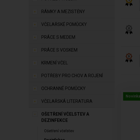
RÁMKY A MEZISTĚNY
VČELAŘSKÉ POMŮCKY
PRÁCE S MEDEM
PRÁCE S VOSKEM
KRMENÍ VČEL
POTŘEBY PRO CHOV A ROJENÍ
OCHRANNÉ POMŮCKY
Novink
VČELAŘSKÁ LITERATURA
OŠETŘENÍ VČELSTEV A
DEZINFEKCE
Ošetření včelstev