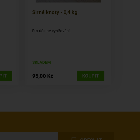
Sirné knoty - 0,4 kg
Pro účinné vysiřování.
SKLADEM
95,00 Kč