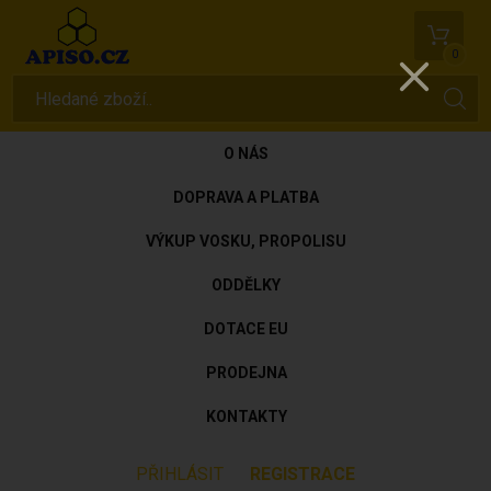
0
O NÁS
DOPRAVA A PLATBA
VÝKUP VOSKU, PROPOLISU
ODDĚLKY
DOTACE EU
PRODEJNA
KONTAKTY
PŘIHLÁSIT
REGISTRACE