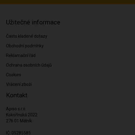
Užitečné informace
Často kladené dotazy
Obchodní podmínky
Reklamační řád
Ochrana osobních údajů
Cookies
Vrácení zboží
Kontakt
Apiso s.r.o.
Kokořínská 2022
276 01 Mělník
IČ: 05285585