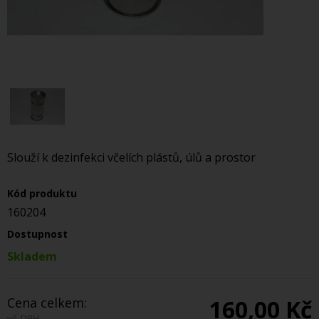
Slouží k dezinfekci včelích plástů, úlů a prostor
Kód produktu
160204
Dostupnost
Skladem
Cena celkem:
160,00 Kč
vč. DPH