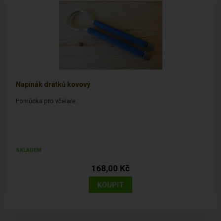
Napínák drátků kovový
Pomůcka pro včelaře.
SKLADEM
168,00 Kč