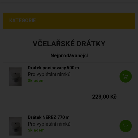
KATEGORIE
VČELAŘSKÉ DRÁTKY
Nejprodávanější
Drátek pocínovaný 500 m
Pro vyplétání rámků.
Skladem
223,00 Kč
Drátek NEREZ 770 m
Pro vyplétání rámků.
Skladem