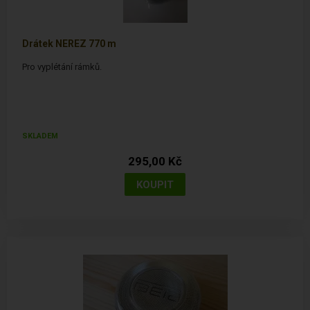
Drátek NEREZ 770 m
Pro vyplétání rámků.
SKLADEM
295,00 Kč