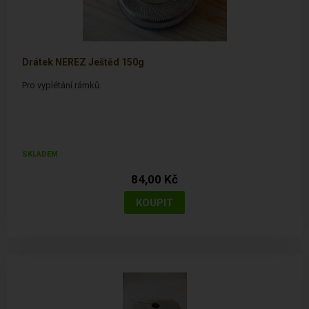
Drátek NEREZ Ještěd 150g
Pro vyplétání rámků.
SKLADEM
84,00 Kč