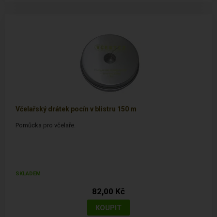
Včelařský drátek pocín v blistru 150 m
Pomůcka pro včelaře.
SKLADEM
82,00 Kč