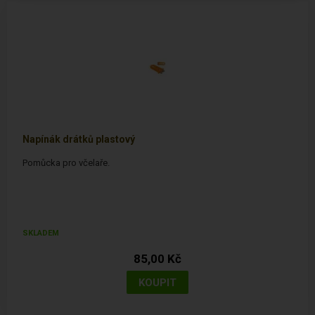
Napínák drátků plastový
Pomůcka pro včelaře.
SKLADEM
85,00 Kč