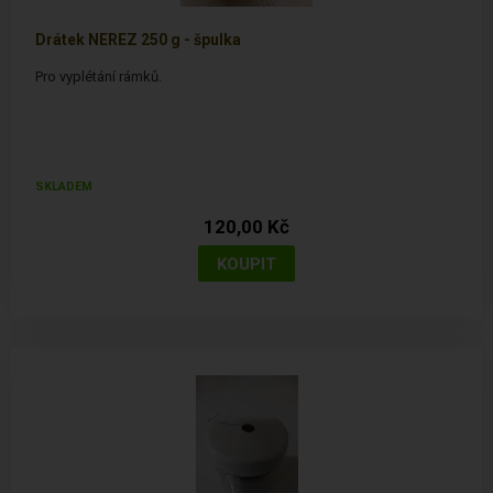
Drátek NEREZ 250 g - špulka
Pro vyplétání rámků.
SKLADEM
120,00 Kč