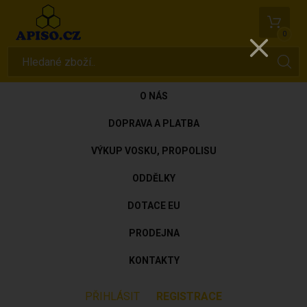
0
O NÁS
DOPRAVA A PLATBA
VÝKUP VOSKU, PROPOLISU
ODDĚLKY
DOTACE EU
PRODEJNA
KONTAKTY
PŘIHLÁSIT
REGISTRACE