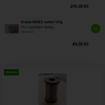
295,00 Kč
Drátek NEREZ Ještěd 150g
Pro vyplétání rámků.
Skladem
84,00 Kč
Novinka