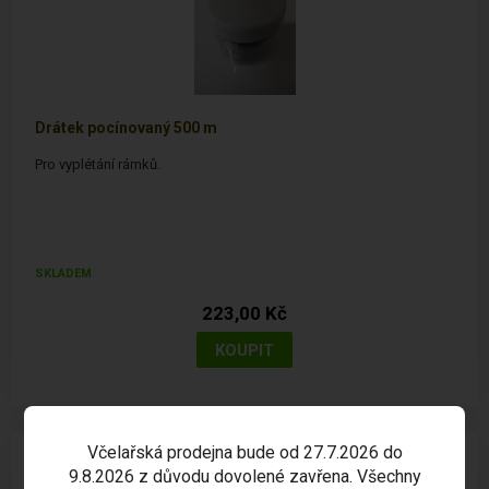
Drátek pocínovaný 500 m
Pro vyplétání rámků.
SKLADEM
223,00 Kč
Včelařská prodejna bude od 27.7.2026 do
9.8.2026 z důvodu dovolené zavřena. Všechny