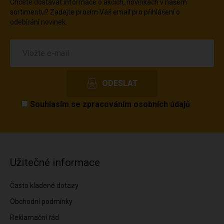
Chcete dostávat informace o akcích, novinkách v našem
sortimentu? Zadejte prosím Váš email pro přihlášení o
odebírání novinek.
Souhlasím se
zpracováním osobních údajů
Užitečné informace
Často kladené dotazy
Obchodní podmínky
Reklamační řád