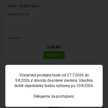
Víčko - PLAST žluté
Cena je za 1 ks.
SKLADEM
3,00 Kč
Včelařská prodejna bude od 27.7.2026 do
9.8.2026 z důvodu dovolené zavřena. Všechny
došlé objednávky budou vyřízeny po 10.8.2026.
Děkujeme za pochopení.