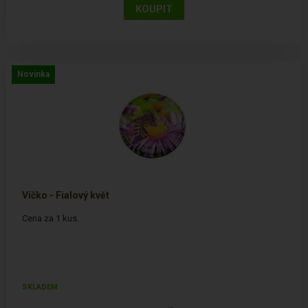
Novinka
Víčko - Fialový květ
Cena za 1 kus.
SKLADEM