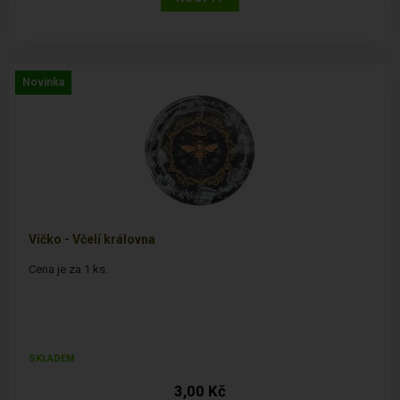
Novinka
Víčko - Včelí královna
Cena je za 1 ks.
SKLADEM
3,00 Kč