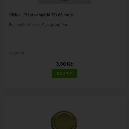
Víčko - Plástev hnědá TO 66 malé
Pro menší sklenice. Cena je za 1 ks.
SKLADEM
3,00 Kč