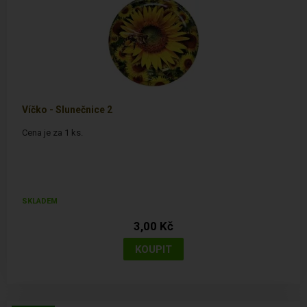
Víčko - Slunečnice 2
Cena je za 1 ks.
SKLADEM
3,00 Kč