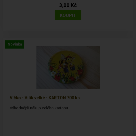
3,00 Kč
Novinka
Víčko - Vilík velké - KARTON 700 ks
Výhodnější nákup celého kartonu.