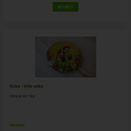
Víčko - Vilík velké
Cena je za 1 ks.
SKLADEM