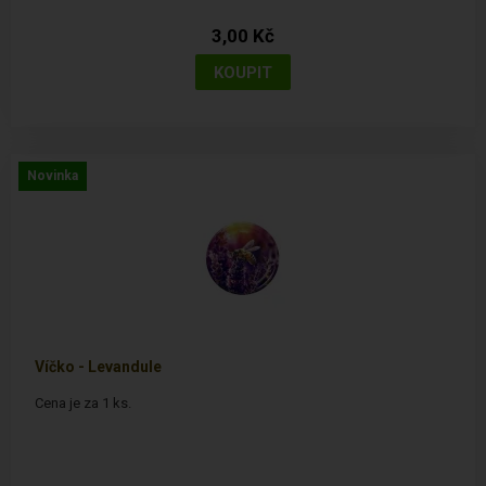
3,00 Kč
Novinka
Víčko - Levandule
Cena je za 1 ks.