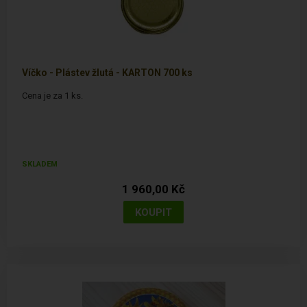
Víčko - Plástev žlutá - KARTON 700 ks
Cena je za 1 ks.
SKLADEM
1 960,00 Kč