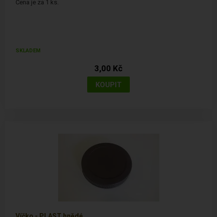
Cena je za 1 ks.
SKLADEM
3,00 Kč
Víčko - PLAST hnědé