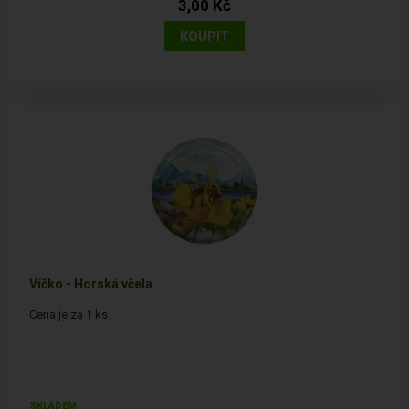
3,00 Kč
Víčko - Horská včela
Cena je za 1 ks.
SKLADEM