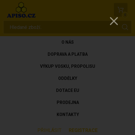
0
O NÁS
DOPRAVA A PLATBA
VÝKUP VOSKU, PROPOLISU
ODDĚLKY
DOTACE EU
PRODEJNA
KONTAKTY
PŘIHLÁSIT
REGISTRACE