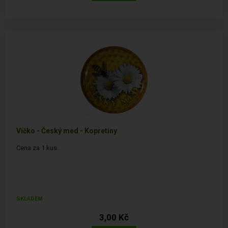
Víčko - Český med - Kopretiny
Cena za 1 kus.
SKLADEM
3,00 Kč