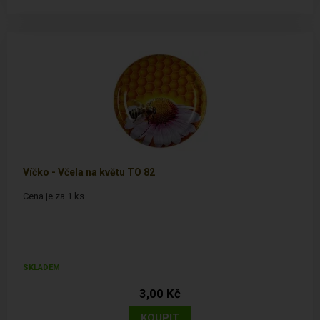
Víčko - Včela na květu TO 82
Cena je za 1 ks.
SKLADEM
3,00 Kč