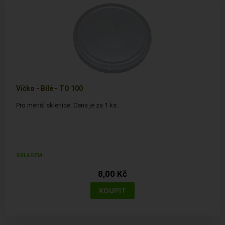
Víčko - Bílé - TO 100
Pro menší sklenice. Cena je za 1 ks.
SKLADEM
8,00 Kč