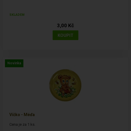
SKLADEM
3,00 Kč
Novinka
Víčko - Méďa
Cena je za 1 ks.