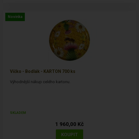
Novinka
Víčko - Bodlák - KARTON 700 ks
Výhodnější nákup celého kartonu.
SKLADEM
1 960,00 Kč