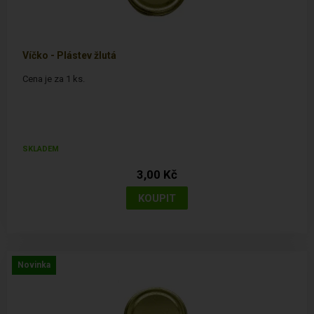
Víčko - Plástev žlutá
Cena je za 1 ks.
SKLADEM
3,00 Kč
Novinka