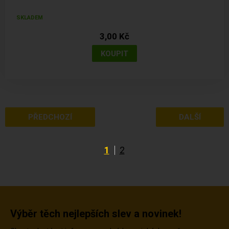
SKLADEM
3,00 Kč
PŘEDCHOZÍ
DALŠÍ
1
2
Výběr těch nejlepších slev a novinek!