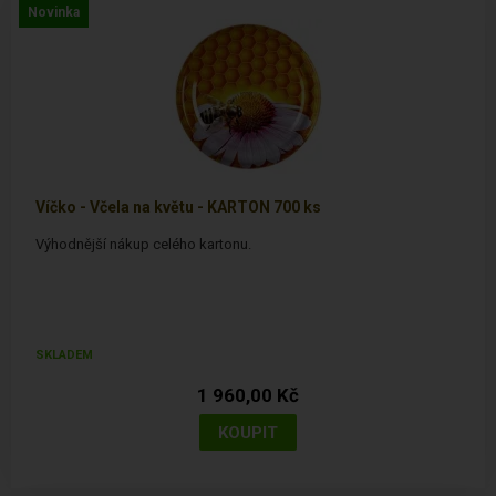
Novinka
Víčko - Včela na květu - KARTON 700 ks
Výhodnější nákup celého kartonu.
SKLADEM
1 960,00 Kč