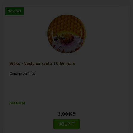
Novinka
Víčko - Včela na květu TO 66 malé
Cena je za 1 ks.
SKLADEM
3,00 Kč