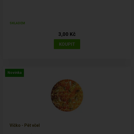
SKLADEM
3,00 Kč
Novinka
Víčko - Pět včel