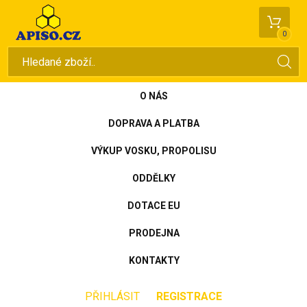
0
O NÁS
DOPRAVA A PLATBA
VÝKUP VOSKU, PROPOLISU
ODDĚLKY
DOTACE EU
PRODEJNA
KONTAKTY
PŘIHLÁSIT
REGISTRACE