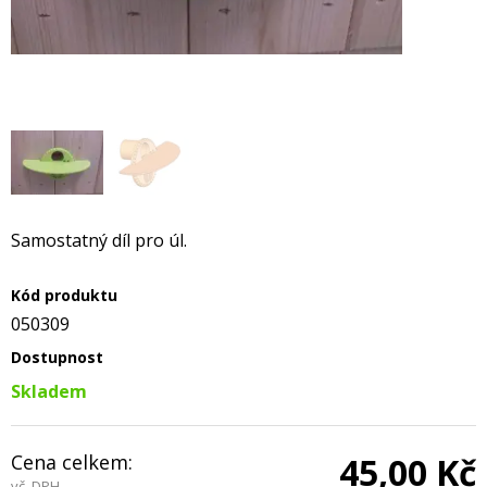
Samostatný díl pro úl.
Kód produktu
050309
Dostupnost
Skladem
Cena celkem:
45,00 Kč
vč. DPH