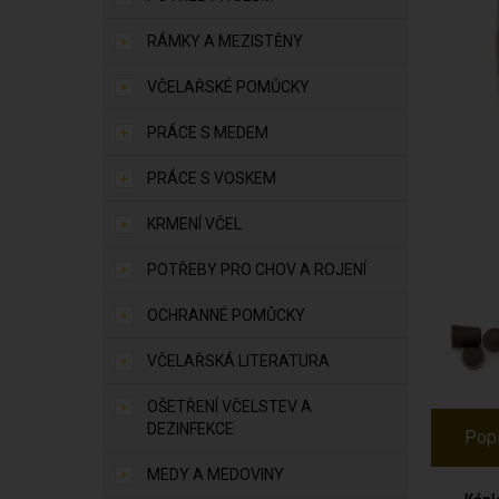
RÁMKY A MEZISTĚNY
VČELAŘSKÉ POMŮCKY
PRÁCE S MEDEM
PRÁCE S VOSKEM
KRMENÍ VČEL
POTŘEBY PRO CHOV A ROJENÍ
OCHRANNÉ POMŮCKY
VČELAŘSKÁ LITERATURA
OŠETŘENÍ VČELSTEV A
DEZINFEKCE
Pop
MEDY A MEDOVINY