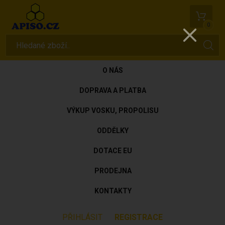
0
O NÁS
DOPRAVA A PLATBA
VÝKUP VOSKU, PROPOLISU
ODDĚLKY
DOTACE EU
PRODEJNA
KONTAKTY
PŘIHLÁSIT
REGISTRACE