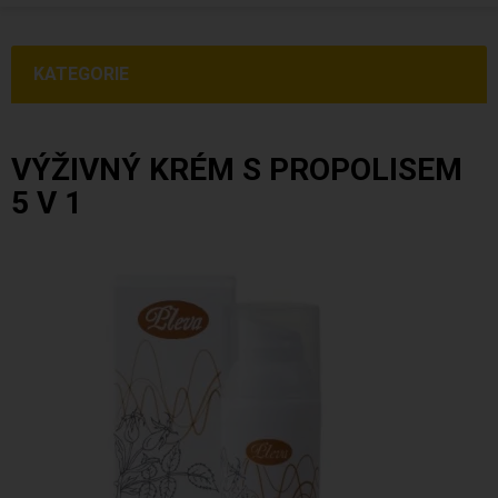
KATEGORIE
VÝŽIVNÝ KRÉM S PROPOLISEM
5 V 1