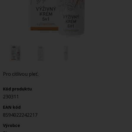
Pro citlivou pleť.
Kód produktu
230311
EAN kód
8594022242217
Výrobce