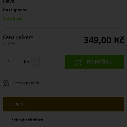
Pleva
Dostupnost
Skladem
Cena celkem:
349,00 Kč
vč. DPH
ks
Dotaz na produkt
Popis
Šetrný ochránce