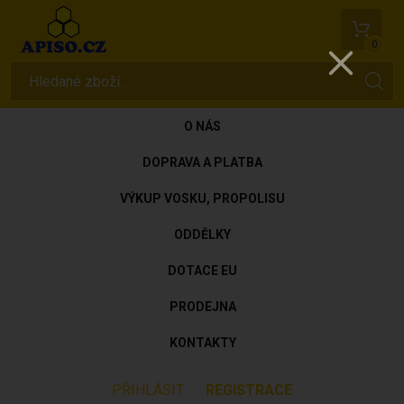
0
O NÁS
DOPRAVA A PLATBA
VÝKUP VOSKU, PROPOLISU
ODDĚLKY
DOTACE EU
PRODEJNA
KONTAKTY
PŘIHLÁSIT
REGISTRACE