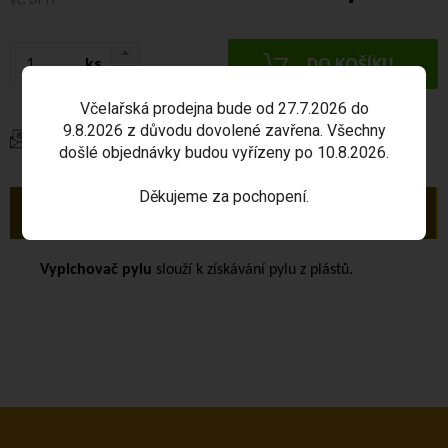
ks
Včelařská prodejna bude od 27.7.2026 do
9.8.2026 z důvodu dovolené zavřena. Všechny
Dotaz na produkt
došlé objednávky budou vyřízeny po 10.8.2026.
Děkujeme za pochopení.
Popis
Vypichovač pylu
slouží k získávání pylu z plástů.