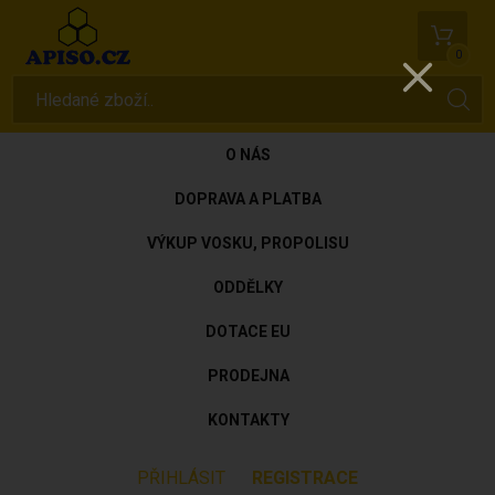
0
O NÁS
DOPRAVA A PLATBA
VÝKUP VOSKU, PROPOLISU
ODDĚLKY
DOTACE EU
PRODEJNA
KONTAKTY
PŘIHLÁSIT
REGISTRACE