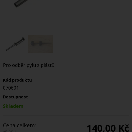
Pro odběr pylu z plástů.
Kód produktu
070601
Dostupnost
Skladem
Cena celkem:
140,00 Kč
vč. DPH