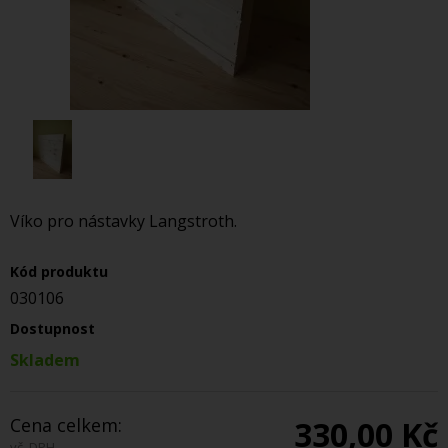
Víko pro nástavky Langstroth.
Kód produktu
030106
Dostupnost
Skladem
Cena celkem:
330,00 Kč
vč. DPH