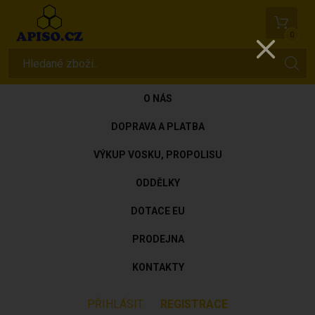
0
O NÁS
DOPRAVA A PLATBA
VÝKUP VOSKU, PROPOLISU
ODDĚLKY
DOTACE EU
PRODEJNA
KONTAKTY
PŘIHLÁSIT
REGISTRACE