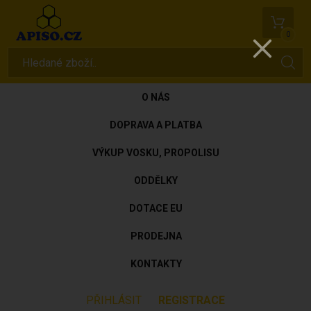
0
O NÁS
DOPRAVA A PLATBA
VÝKUP VOSKU, PROPOLISU
ODDĚLKY
DOTACE EU
PRODEJNA
KONTAKTY
PŘIHLÁSIT
REGISTRACE