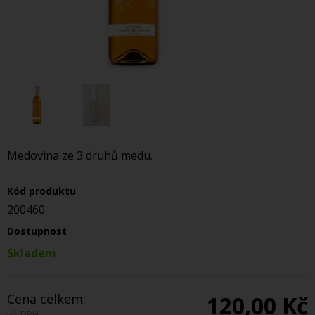
Medovina ze 3 druhů medu.
Kód produktu
200460
Dostupnost
Skladem
Cena celkem:
120,00 Kč
vč. DPH