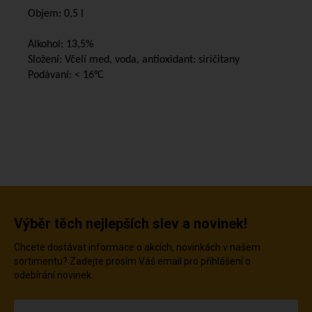
Objem: 0,5 l
Alkohol: 13,5%
Složení: Včelí med, voda, antioxidant: siričitany
Podávaní: < 16°C
Výběr těch nejlepších slev a novinek!
Chcete dostávat informace o akcích, novinkách v našem
sortimentu? Zadejte prosím Váš email pro přihlášení o
odebírání novinek.