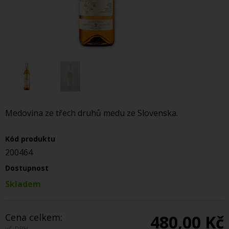
Medovina ze třech druhů medu ze Slovenska.
Kód produktu
200464
Dostupnost
Skladem
Cena celkem:
480,00 Kč
vč. DPH