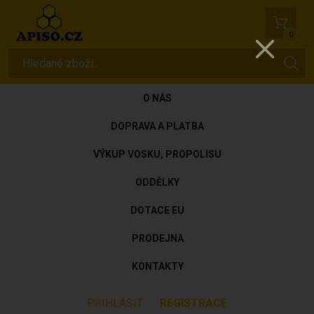
0
O NÁS
DOPRAVA A PLATBA
VÝKUP VOSKU, PROPOLISU
ODDĚLKY
DOTACE EU
PRODEJNA
KONTAKTY
PŘIHLÁSIT
REGISTRACE