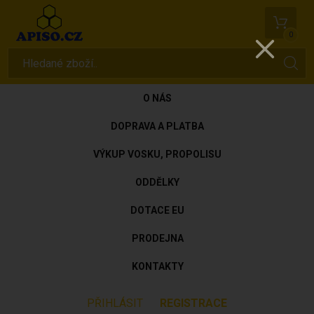
0
O NÁS
DOPRAVA A PLATBA
VÝKUP VOSKU, PROPOLISU
ODDĚLKY
DOTACE EU
PRODEJNA
KONTAKTY
PŘIHLÁSIT
REGISTRACE