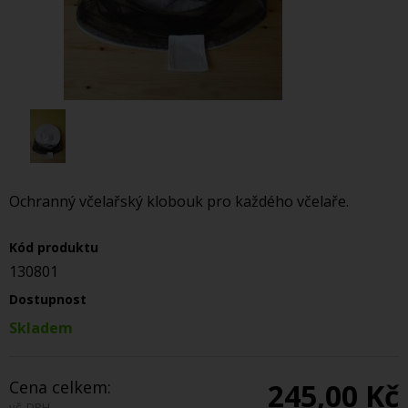
Ochranný včelařský klobouk pro každého včelaře.
Kód produktu
130801
Dostupnost
Skladem
Cena celkem:
245,00 Kč
vč. DPH