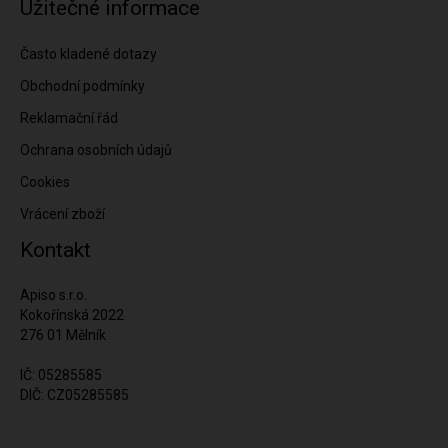
Užitečné informace
Často kladené dotazy
Obchodní podmínky
Reklamační řád
Ochrana osobních údajů
Cookies
Vrácení zboží
Kontakt
Apiso s.r.o.
Kokořínská 2022
276 01 Mělník
IČ: 05285585
DIČ: CZ05285585