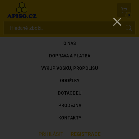
0
O NÁS
DOPRAVA A PLATBA
VÝKUP VOSKU, PROPOLISU
ODDĚLKY
DOTACE EU
PRODEJNA
KONTAKTY
PŘIHLÁSIT
REGISTRACE