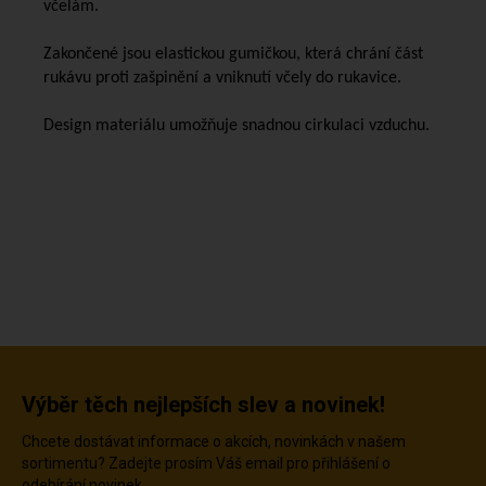
včelám.
Zakončené jsou elastickou gumičkou, která chrání část
rukávu proti zašpinění a vniknutí včely do rukavice.
Design materiálu umožňuje snadnou cirkulaci vzduchu.
Výběr těch nejlepších slev a novinek!
Chcete dostávat informace o akcích, novinkách v našem
sortimentu? Zadejte prosím Váš email pro přihlášení o
odebírání novinek.