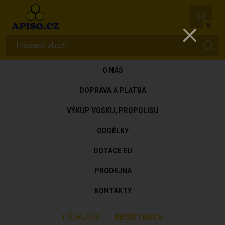
0
O NÁS
DOPRAVA A PLATBA
VÝKUP VOSKU, PROPOLISU
ODDĚLKY
DOTACE EU
PRODEJNA
KONTAKTY
PŘIHLÁSIT
REGISTRACE