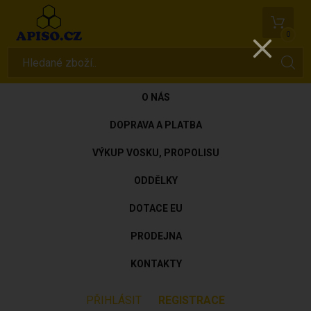
0
O NÁS
DOPRAVA A PLATBA
VÝKUP VOSKU, PROPOLISU
ODDĚLKY
DOTACE EU
PRODEJNA
KONTAKTY
PŘIHLÁSIT
REGISTRACE