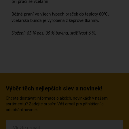
při práci se včelami.
Běžné praní ve všech typech praček do teploty 80°C,
včelařská bunda je vyrobena z keprové tkaniny.
Složení: 65 % pes, 35 % bavlna, srážlivost 6 %.
Výběr těch nejlepších slev a novinek!
Chcete dostávat informace o akcích, novinkách v našem
sortimentu? Zadejte prosím Váš email pro přihlášení o
odebírání novinek.