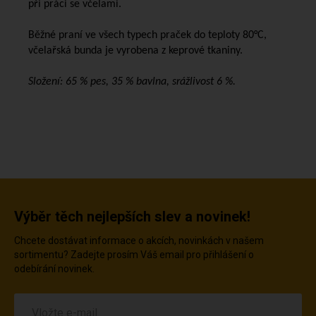
při práci se včelami.
Běžné praní ve všech typech praček do teploty 80°C,
včelařská bunda je vyrobena z keprové tkaniny.
Složení: 65 % pes, 35 % bavlna, srážlivost 6 %.
Výběr těch nejlepších slev a novinek!
Chcete dostávat informace o akcích, novinkách v našem
sortimentu? Zadejte prosím Váš email pro přihlášení o
odebírání novinek.