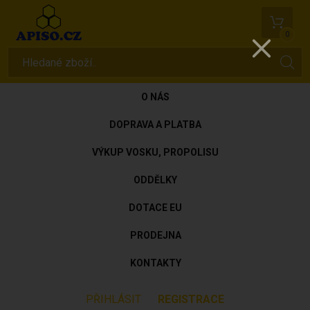
0
O NÁS
DOPRAVA A PLATBA
VÝKUP VOSKU, PROPOLISU
ODDĚLKY
DOTACE EU
PRODEJNA
KONTAKTY
PŘIHLÁSIT
REGISTRACE