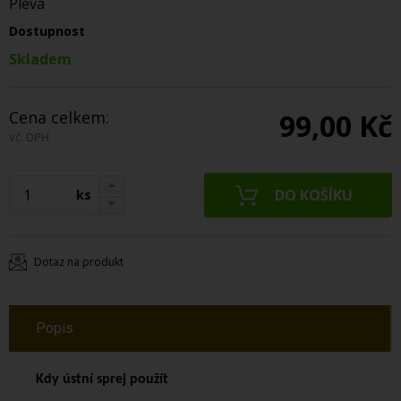
Pleva
Dostupnost
Skladem
Cena celkem:
99,00 Kč
vč. DPH
ks
Dotaz na produkt
Popis
Kdy ústní sprej použít