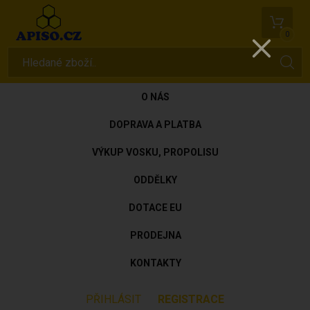
0
O NÁS
DOPRAVA A PLATBA
VÝKUP VOSKU, PROPOLISU
ODDĚLKY
DOTACE EU
PRODEJNA
KONTAKTY
PŘIHLÁSIT
REGISTRACE