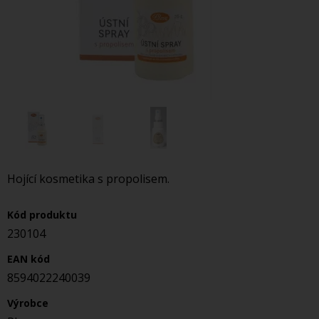
Hojící kosmetika s propolisem.
Kód produktu
230104
EAN kód
8594022240039
Výrobce