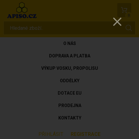
0
O NÁS
DOPRAVA A PLATBA
VÝKUP VOSKU, PROPOLISU
ODDĚLKY
DOTACE EU
PRODEJNA
KONTAKTY
PŘIHLÁSIT
REGISTRACE