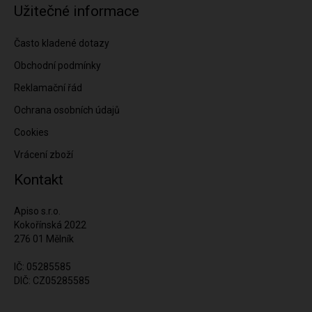
Užitečné informace
Často kladené dotazy
Obchodní podmínky
Reklamační řád
Ochrana osobních údajů
Cookies
Vrácení zboží
Kontakt
Apiso s.r.o.
Kokořínská 2022
276 01 Mělník
IČ: 05285585
DIČ: CZ05285585