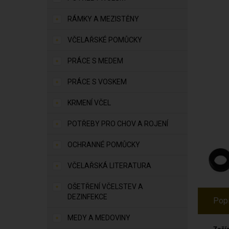
RÁMKY A MEZISTĚNY
VČELAŘSKÉ POMŮCKY
PRÁCE S MEDEM
PRÁCE S VOSKEM
KRMENÍ VČEL
POTŘEBY PRO CHOV A ROJENÍ
OCHRANNÉ POMŮCKY
VČELAŘSKÁ LITERATURA
OŠETŘENÍ VČELSTEV A
DEZINFEKCE
Pop
MEDY A MEDOVINY