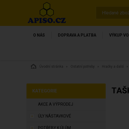
O NÁS
DOPRAVA A PLATBA
VÝKUP VO
Úvodní stránka
Ostatní potřeby
Hračky a další
TAŠ
KATEGORIE
AKCE A VÝPRODEJ
ÚLY NÁSTAVKOVÉ
POTŘEBY K ÚLŮM