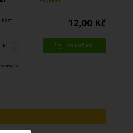
Skladem
ost
lkem:
12,00 Kč
ks
na produkt