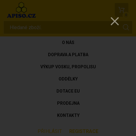
0
O NÁS
DOPRAVA A PLATBA
VÝKUP VOSKU, PROPOLISU
ODDĚLKY
DOTACE EU
PRODEJNA
KONTAKTY
PŘIHLÁSIT
REGISTRACE