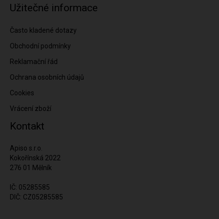
Užitečné informace
Často kladené dotazy
Obchodní podmínky
Reklamační řád
Ochrana osobních údajů
Cookies
Vrácení zboží
Kontakt
Apiso s.r.o.
Kokořínská 2022
276 01 Mělník
IČ: 05285585
DIČ: CZ05285585