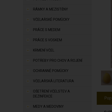
RÁMKY A MEZISTĚNY
VČELAŘSKÉ POMŮCKY
PRÁCE S MEDEM
PRÁCE S VOSKEM
KRMENÍ VČEL
POTŘEBY PRO CHOV A ROJENÍ
OCHRANNÉ POMŮCKY
VČELAŘSKÁ LITERATURA
OŠETŘENÍ VČELSTEV A
DEZINFEKCE
Pop
MEDY A MEDOVINY