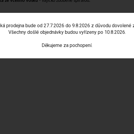
ka ze včelího vosku
- vajíčko zdobené spirálou.
ká prodejna bude od 27.7.2026 do 9.8.2026 z důvodu dovolené 
Všechny došlé objednávky budou vyřízeny po 10.8.2026.
Děkujeme za pochopení.