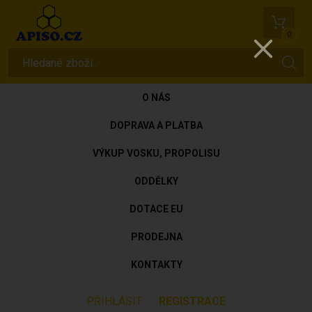
0
O NÁS
DOPRAVA A PLATBA
VÝKUP VOSKU, PROPOLISU
ODDĚLKY
DOTACE EU
PRODEJNA
KONTAKTY
PŘIHLÁSIT
REGISTRACE