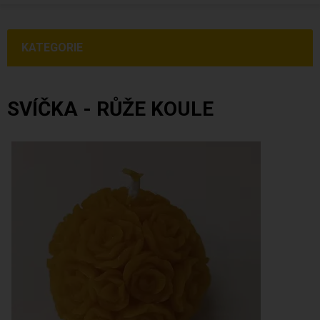
KATEGORIE
SVÍČKA - RŮŽE KOULE