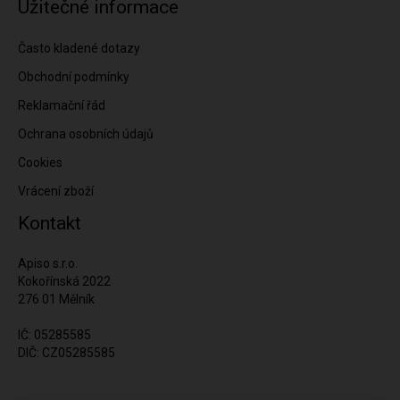
Užitečné informace
Často kladené dotazy
Obchodní podmínky
Reklamační řád
Ochrana osobních údajů
Cookies
Vrácení zboží
Kontakt
Apiso s.r.o.
Kokořínská 2022
276 01 Mělník
IČ: 05285585
DIČ: CZ05285585