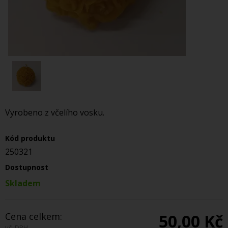
Vyrobeno z včelího vosku.
Kód produktu
250321
Dostupnost
Skladem
Cena celkem:
50,00 Kč
vč. DPH