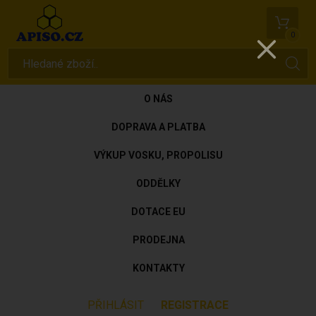
0
O NÁS
DOPRAVA A PLATBA
VÝKUP VOSKU, PROPOLISU
ODDĚLKY
DOTACE EU
PRODEJNA
KONTAKTY
PŘIHLÁSIT
REGISTRACE