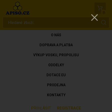
0
O NÁS
DOPRAVA A PLATBA
VÝKUP VOSKU, PROPOLISU
ODDĚLKY
DOTACE EU
PRODEJNA
KONTAKTY
PŘIHLÁSIT
REGISTRACE