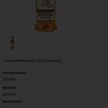
Tmavá medovina z lesního medu.
Kód produktu
200405
Výrobce
Apimed
Dostupnost