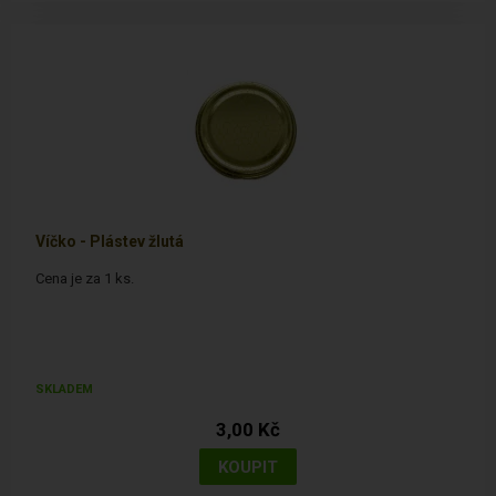
Víčko - Plástev žlutá
Cena je za 1 ks.
SKLADEM
3,00 Kč