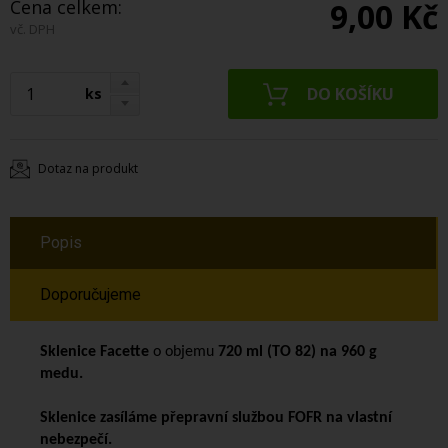
Cena celkem:
9,00 Kč
vč. DPH
ks
Dotaz na produkt
Popis
Doporučujeme
Sklenice
Facette
o objemu
720 ml (TO 82) na 960 g
medu.
Sklenice zasíláme přepravní službou FOFR na vlastní
nebezpečí.