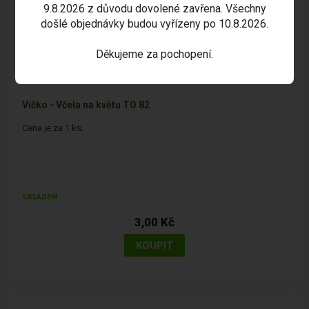
9.8.2026 z důvodu dovolené zavřena. Všechny
došlé objednávky budou vyřízeny po 10.8.2026.
Děkujeme za pochopení.
Víčko - Včela na květu TO 82
Cena je za 1 ks.
SKLADEM
3,00 Kč