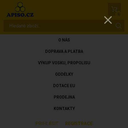
0
O NÁS
DOPRAVA A PLATBA
VÝKUP VOSKU, PROPOLISU
ODDĚLKY
DOTACE EU
PRODEJNA
KONTAKTY
PŘIHLÁSIT
REGISTRACE