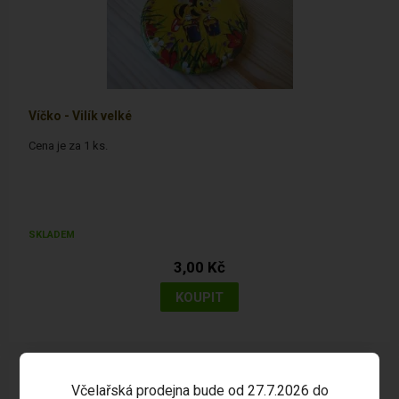
Víčko - Vilík velké
Cena je za 1 ks.
SKLADEM
3,00 Kč
Včelařská prodejna bude od 27.7.2026 do