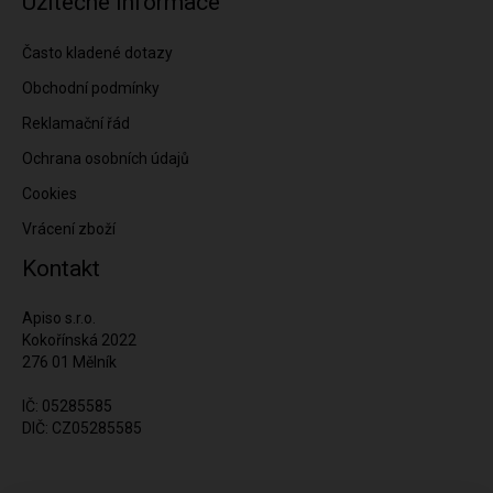
Užitečné informace
Často kladené dotazy
Obchodní podmínky
Reklamační řád
Ochrana osobních údajů
Cookies
Vrácení zboží
Kontakt
Apiso s.r.o.
Kokořínská 2022
276 01 Mělník
IČ: 05285585
DIČ: CZ05285585