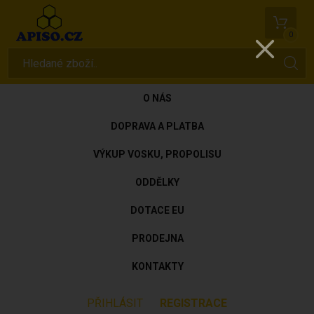
0
O NÁS
DOPRAVA A PLATBA
VÝKUP VOSKU, PROPOLISU
ODDĚLKY
DOTACE EU
PRODEJNA
KONTAKTY
PŘIHLÁSIT
REGISTRACE