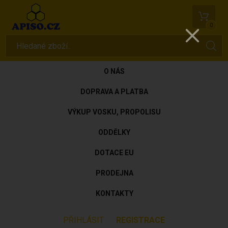
0
O NÁS
DOPRAVA A PLATBA
VÝKUP VOSKU, PROPOLISU
ODDĚLKY
DOTACE EU
PRODEJNA
KONTAKTY
PŘIHLÁSIT
REGISTRACE