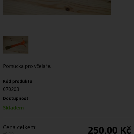
Pomůcka pro včelaře.
Kód produktu
070203
Dostupnost
Skladem
Cena celkem:
250,00 Kč
vč. DPH