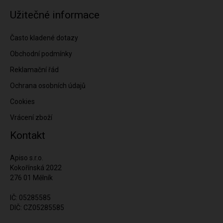
Užitečné informace
Často kladené dotazy
Obchodní podmínky
Reklamační řád
Ochrana osobních údajů
Cookies
Vrácení zboží
Kontakt
Apiso s.r.o.
Kokořínská 2022
276 01 Mělník
IČ: 05285585
DIČ: CZ05285585