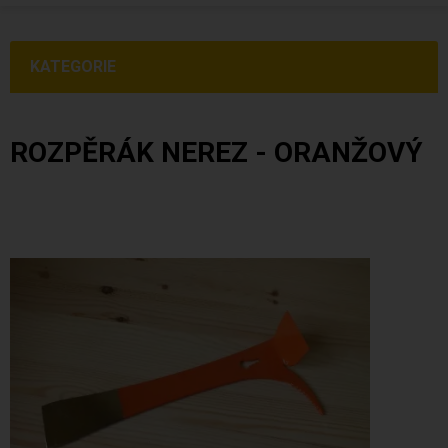
KATEGORIE
ROZPĚRÁK NEREZ - ORANŽOVÝ