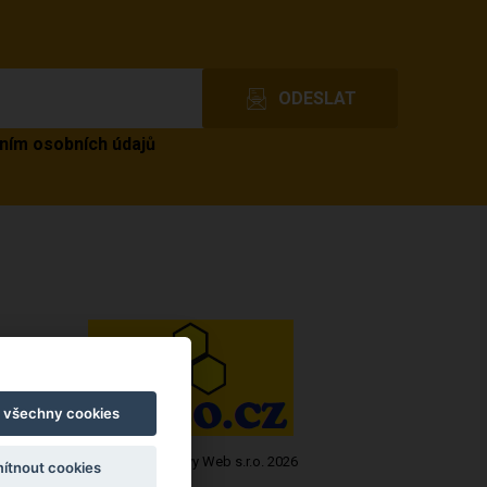
ním osobních údajů
t všechny cookies
Copyright © Novy Web s.r.o. 2026
ítnout cookies