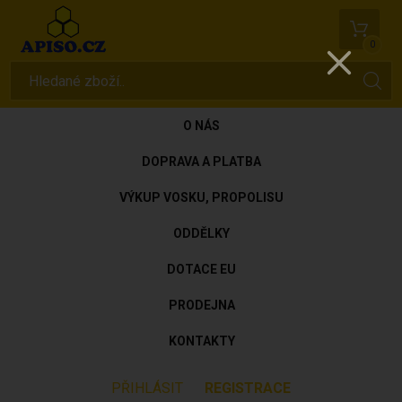
0
O NÁS
DOPRAVA A PLATBA
VÝKUP VOSKU, PROPOLISU
ODDĚLKY
DOTACE EU
PRODEJNA
KONTAKTY
PŘIHLÁSIT
REGISTRACE