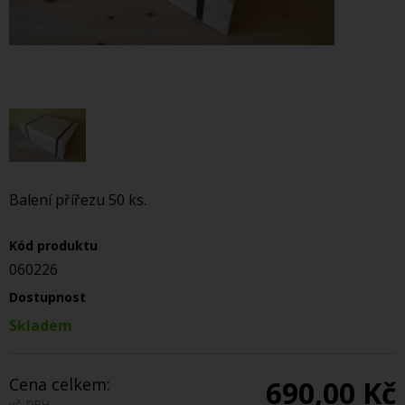
Balení přířezu 50 ks.
Kód produktu
060226
Dostupnost
Skladem
Cena celkem:
690,00 Kč
vč. DPH