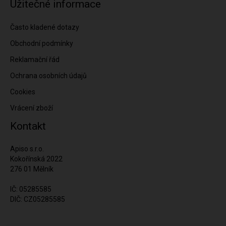
Užitečné informace
Často kladené dotazy
Obchodní podmínky
Reklamační řád
Ochrana osobních údajů
Cookies
Vrácení zboží
Kontakt
Apiso s.r.o.
Kokořínská 2022
276 01 Mělník
IČ: 05285585
DIČ: CZ05285585