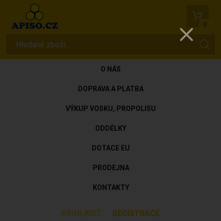
0
O NÁS
DOPRAVA A PLATBA
VÝKUP VOSKU, PROPOLISU
ODDĚLKY
DOTACE EU
PRODEJNA
KONTAKTY
PŘIHLÁSIT
REGISTRACE