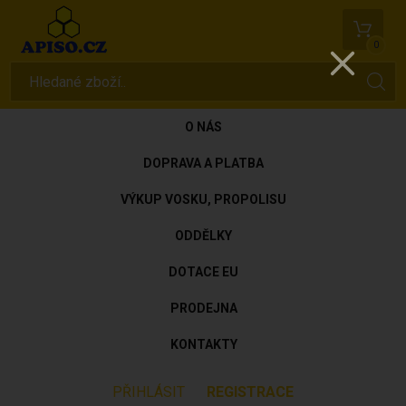
0
O NÁS
DOPRAVA A PLATBA
VÝKUP VOSKU, PROPOLISU
ODDĚLKY
DOTACE EU
PRODEJNA
KONTAKTY
PŘIHLÁSIT
REGISTRACE