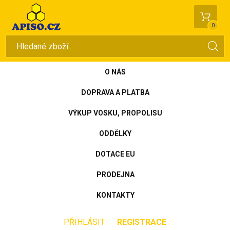
0
O NÁS
DOPRAVA A PLATBA
VÝKUP VOSKU, PROPOLISU
ODDĚLKY
DOTACE EU
PRODEJNA
KONTAKTY
PŘIHLÁSIT
REGISTRACE