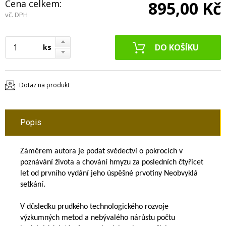
Cena celkem:
895,00 Kč
vč. DPH
ks
Dotaz na produkt
Popis
Záměrem autora je podat svědectví o pokrocích v
poznávání života a chování hmyzu za posledních čtyřicet
let od prvního vydání jeho úspěšné prvotiny Neobvyklá
setkání.
V důsledku prudkého technologického rozvoje
výzkumných metod a nebývalého nárůstu počtu