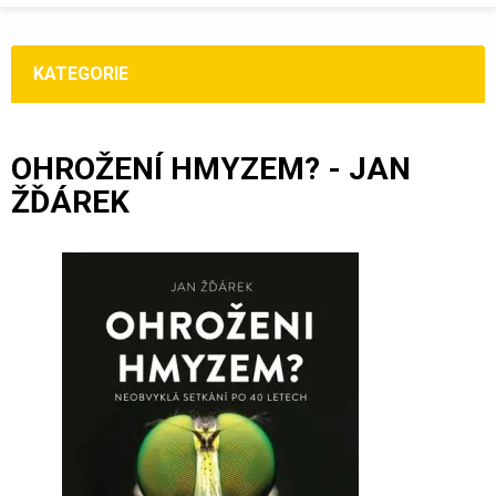
KATEGORIE
OHROŽENÍ HMYZEM? - JAN
ŽĎÁREK