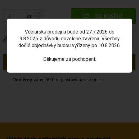
ks
Včelařská prodejna bude od 27.7.2026 do
9.8.2026 z důvodu dovolené zavřena. Všechny
Dotaz na produkt
došlé objednávky budou vyřízeny po 10.8.2026.
Děkujeme za pochopení.
Popis
Odměrný válec
500 ml plastový bez stupnice.