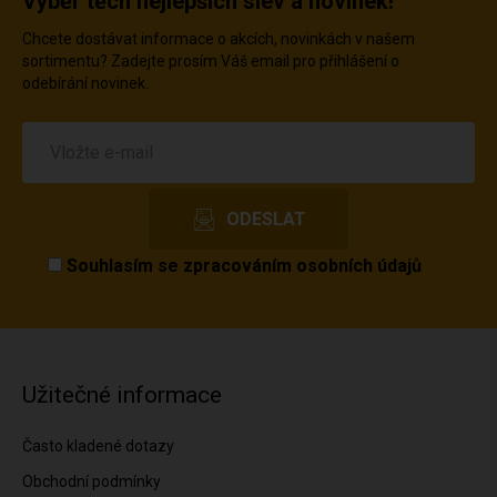
Výběr těch nejlepších slev a novinek!
Chcete dostávat informace o akcích, novinkách v našem
sortimentu? Zadejte prosím Váš email pro přihlášení o
odebírání novinek.
Souhlasím se
zpracováním osobních údajů
Užitečné informace
Často kladené dotazy
Obchodní podmínky