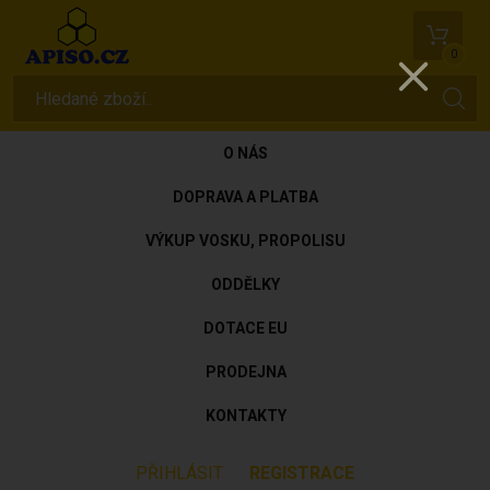
0
O NÁS
DOPRAVA A PLATBA
VÝKUP VOSKU, PROPOLISU
ODDĚLKY
DOTACE EU
PRODEJNA
KONTAKTY
PŘIHLÁSIT
REGISTRACE