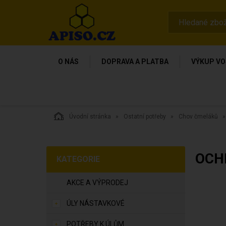
O NÁS
DOPRAVA A PLATBA
VÝKUP VO
Úvodní stránka
Ostatní potřeby
Chov čmeláků
OCH
KATEGORIE
AKCE A VÝPRODEJ
ÚLY NÁSTAVKOVÉ
POTŘEBY K ÚLŮM