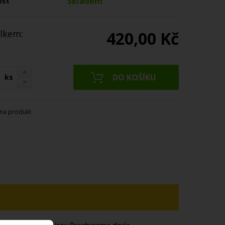
Skladem
ost
lkem:
420,00 Kč
ks
na produkt