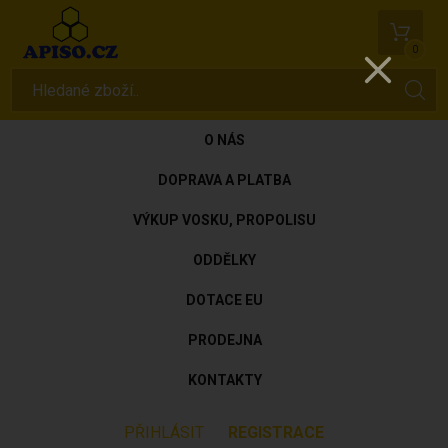
0
O NÁS
DOPRAVA A PLATBA
VÝKUP VOSKU, PROPOLISU
ODDĚLKY
DOTACE EU
PRODEJNA
KONTAKTY
PŘIHLÁSIT
REGISTRACE