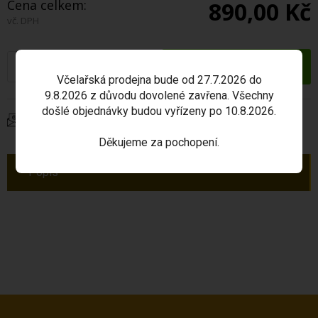
Cena celkem:
890,00 Kč
vč. DPH
ks
Včelařská prodejna bude od 27.7.2026 do
9.8.2026 z důvodu dovolené zavřena. Všechny
došlé objednávky budou vyřízeny po 10.8.2026.
Dotaz na produkt
Děkujeme za pochopení.
Popis