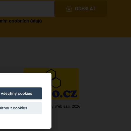
ním osobních údajů
t všechny cookies
Copyright © Novy Web s.r.o. 2026
ítnout cookies