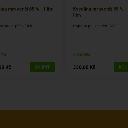
ina mravenčí 65 % - 1 litr
Kyselina mravenčí 65 % - 
litry
a pouze přes FOFR.
Doprava pouze přes FOFR.
DEM
SKLADEM
00 Kč
330,00 Kč