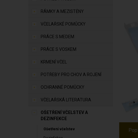
RÁMKY A MEZISTĚNY
VČELAŘSKÉ POMŮCKY
PRÁCE S MEDEM
PRÁCE S VOSKEM
KRMENÍ VČEL
POTŘEBY PRO CHOV A ROJENÍ
OCHRANNÉ POMŮCKY
VČELAŘSKÁ LITERATURA
OŠETŘENÍ VČELSTEV A
DEZINFEKCE
Ošetření včelstev
Pop