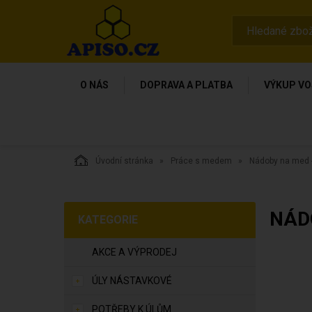
O NÁS
DOPRAVA A PLATBA
VÝKUP VO
Úvodní stránka
Práce s medem
Nádoby na med -
NÁD
KATEGORIE
AKCE A VÝPRODEJ
ÚLY NÁSTAVKOVÉ
POTŘEBY K ÚLŮM