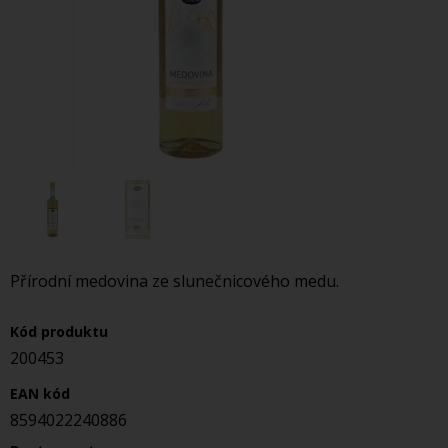
Přírodní medovina ze slunečnicového medu.
Kód produktu
200453
EAN kód
8594022240886