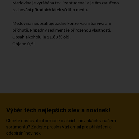
Medovina je vyráběna tzv. "za studena" a je tím zaručeno
zachování přírodních látek včelího medu.
Medovina neobsahuje žádné konzervační barviva ani
příchutě. Případný sediment je přirozenou vlastností.
Obsah alkoholu je 11.83 % obj.
Objem: 0,5 l.
Výběr těch nejlepších slev a novinek!
Chcete dostávat informace o akcích, novinkách v našem
sortimentu? Zadejte prosím Váš email pro přihlášení o
odebírání novinek.