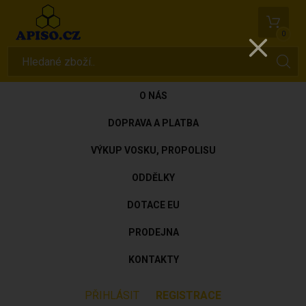
0
O NÁS
DOPRAVA A PLATBA
VÝKUP VOSKU, PROPOLISU
ODDĚLKY
DOTACE EU
PRODEJNA
KONTAKTY
PŘIHLÁSIT
REGISTRACE