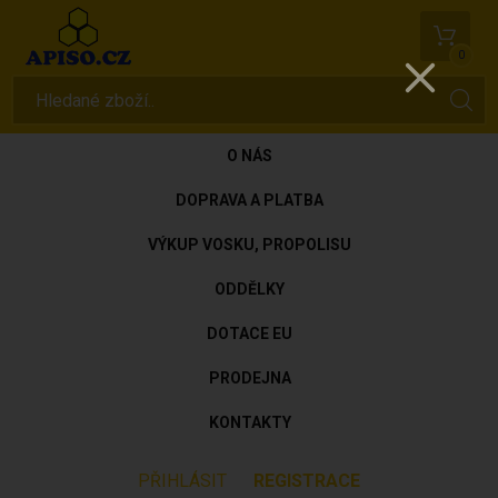
0
O NÁS
DOPRAVA A PLATBA
VÝKUP VOSKU, PROPOLISU
ODDĚLKY
DOTACE EU
PRODEJNA
KONTAKTY
PŘIHLÁSIT
REGISTRACE