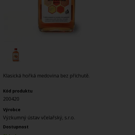
Klasická hořká medovina bez příchutě.
Kód produktu
200420
Výrobce
Výzkumný ústav včelařský, s.r.o.
Dostupnost