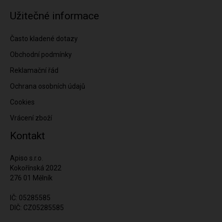
Užitečné informace
Často kladené dotazy
Obchodní podmínky
Reklamační řád
Ochrana osobních údajů
Cookies
Vrácení zboží
Kontakt
Apiso s.r.o.
Kokořínská 2022
276 01 Mělník
IČ: 05285585
DIČ: CZ05285585