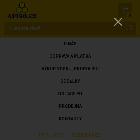
0
O NÁS
DOPRAVA A PLATBA
VÝKUP VOSKU, PROPOLISU
ODDĚLKY
DOTACE EU
PRODEJNA
KONTAKTY
PŘIHLÁSIT
REGISTRACE