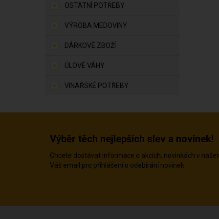
OSTATNÍ POTŘEBY
VÝROBA MEDOVINY
DÁRKOVÉ ZBOŽÍ
ÚLOVÉ VÁHY
VINAŘSKÉ POTŘEBY
Výběr těch nejlepších slev a novinek!
Chcete dostávat informace o akcích, novinkách v naš
Váš email pro přihlášení o odebírání novinek.