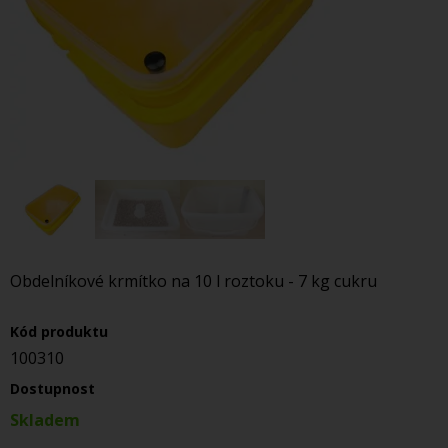
Obdelníkové krmítko na 10 l roztoku - 7 kg cukru
Kód produktu
100310
Dostupnost
Skladem