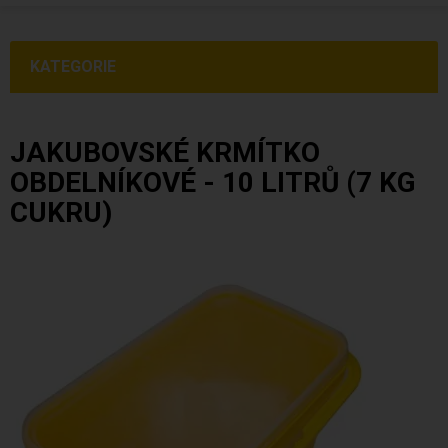
KATEGORIE
JAKUBOVSKÉ KRMÍTKO
OBDELNÍKOVÉ - 10 LITRŮ (7 KG
CUKRU)