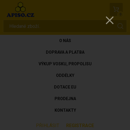
0
O NÁS
DOPRAVA A PLATBA
VÝKUP VOSKU, PROPOLISU
ODDĚLKY
DOTACE EU
PRODEJNA
KONTAKTY
PŘIHLÁSIT
REGISTRACE