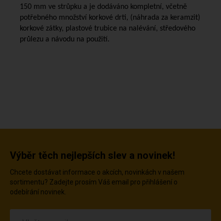
150 mm ve strůpku a je dodáváno kompletní, včetně
potřebného množství korkové drti, (náhrada za keramzit)
korkové zátky, plastové trubice na nalévání, středového
průlezu a návodu na použití.
Výběr těch nejlepších slev a novinek!
Chcete dostávat informace o akcích, novinkách v našem
sortimentu? Zadejte prosím Váš email pro přihlášení o
odebírání novinek.