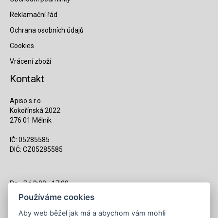
Reklamační řád
Ochrana osobních údajů
Cookies
Vrácení zboží
Kontakt
Apiso s.r.o.
Kokořínská 2022
276 01 Mělník
IČ: 05285585
DIČ: CZ05285585
Po - Pá 9:00 - 17:00
(12:00 - 12:30 pauza)
Používáme cookies
721 428 557
Aby web běžel jak má a abychom vám mohli