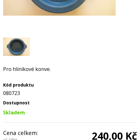
Pro hliníkové konve.
Kód produktu
080723
Dostupnost
Skladem
Cena celkem:
240,00 Kč
vč. DPH