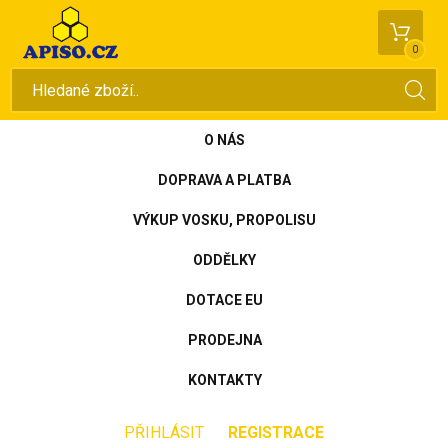
0
O NÁS
DOPRAVA A PLATBA
VÝKUP VOSKU, PROPOLISU
ODDĚLKY
DOTACE EU
PRODEJNA
KONTAKTY
PŘIHLÁSIT
REGISTRACE