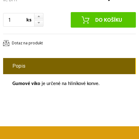
ks
Dotaz na produkt
Popis
Gumové víko
je určené na hliníkové konve.