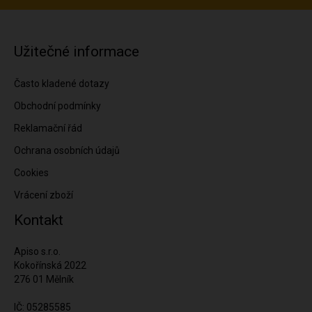
Užitečné informace
Často kladené dotazy
Obchodní podmínky
Reklamační řád
Ochrana osobních údajů
Cookies
Vrácení zboží
Kontakt
Apiso s.r.o.
Kokořínská 2022
276 01 Mělník
IČ: 05285585