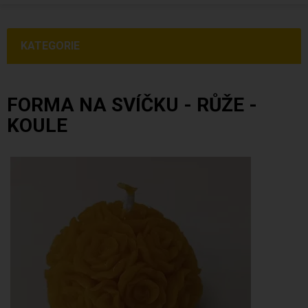
KATEGORIE
FORMA NA SVÍČKU - RŮŽE -
KOULE