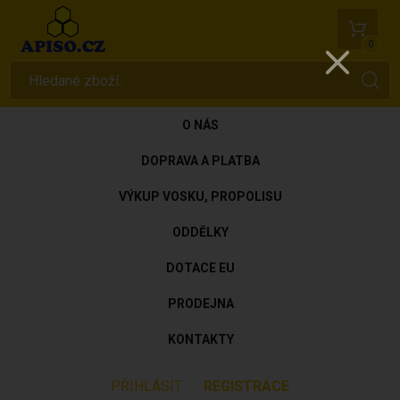
0
O NÁS
DOPRAVA A PLATBA
VÝKUP VOSKU, PROPOLISU
ODDĚLKY
DOTACE EU
PRODEJNA
KONTAKTY
PŘIHLÁSIT
REGISTRACE